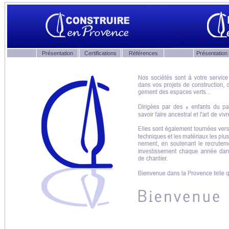
Présentation
Certifications
Références
Présentation